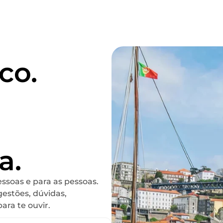
co.
a.
ssoas e para as pessoas.
gestões, dúvidas,
ra te ouvir.