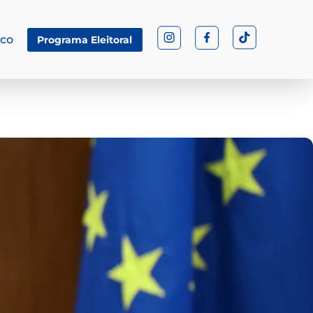
sco
Programa Eleitoral