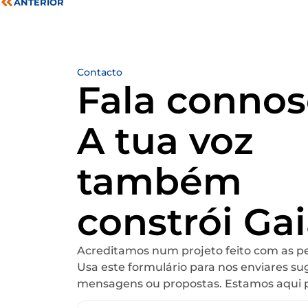
ANTERIOR
Contacto
Fala connos
A tua voz
também
constrói Gai
Acreditamos num projeto feito com as pe
Usa este formulário para nos enviares su
mensagens ou propostas. Estamos aqui pa