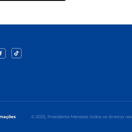
amações
© 2025, Presidente Menezes todos os direitos re