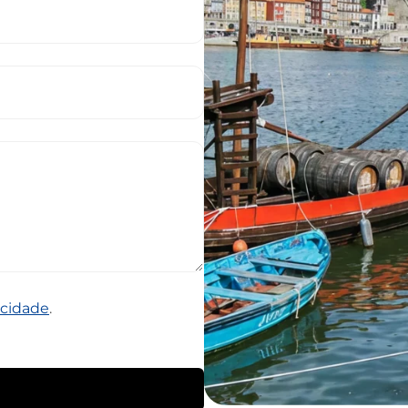
acidade
.