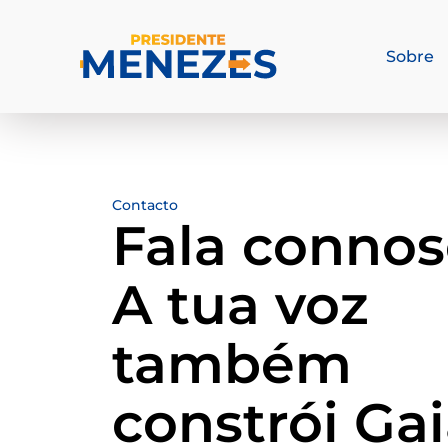
Sobre
Contacto
Fala connos
A tua voz
também
constrói Gai