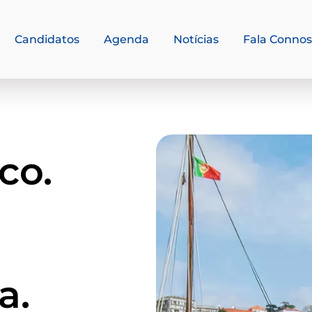
Candidatos
Agenda
Notícias
Fala Conno
co.
a.