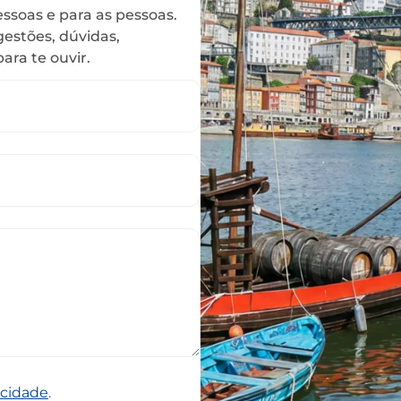
ssoas e para as pessoas.
gestões, dúvidas,
ra te ouvir.
acidade
.