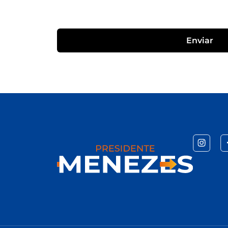
Enviar