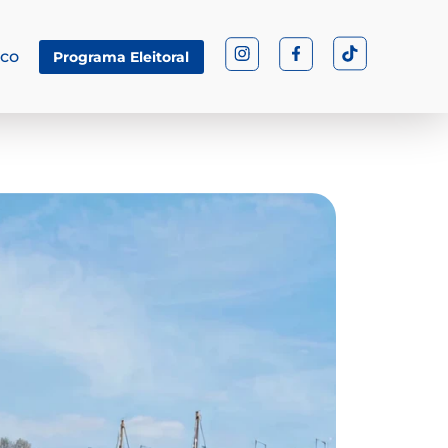
sco
Programa Eleitoral