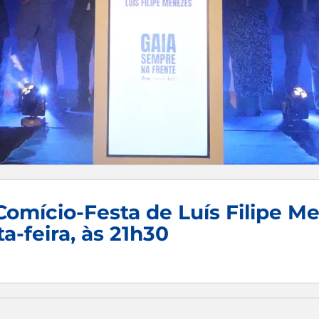
omício-Festa de Luís Filipe M
ta-feira, às 21h30