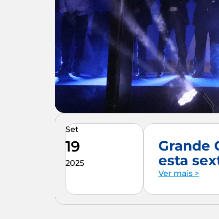
Set
19
Grande C
esta sex
2025
Ver mais >