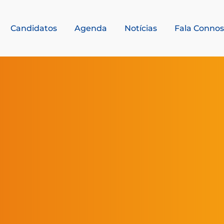
Candidatos
Agenda
Notícias
Fala Conno