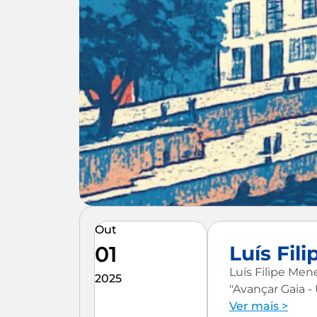
Out
01
Luís Fil
Luís Filipe Men
2025
"Avançar Gaia - 
Ver mais >