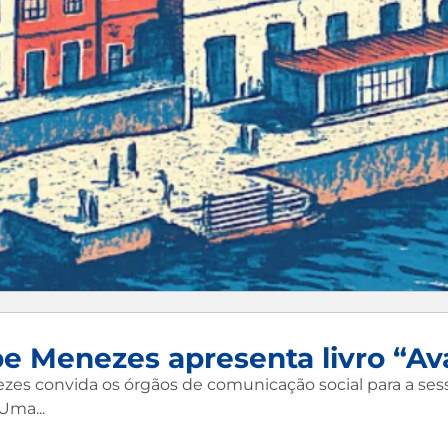
ipe Menezes apresenta livro “A
ezes convida os órgãos de comunicação social para a ses
Uma...