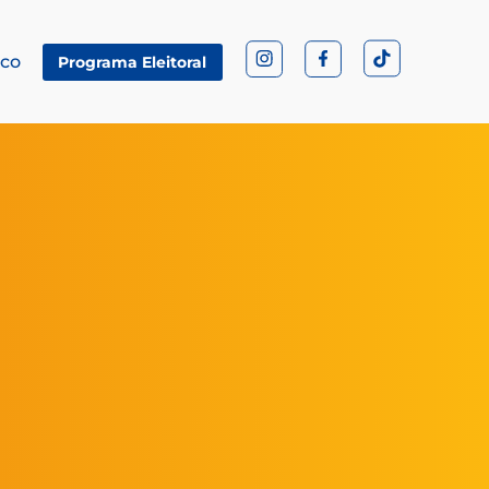
sco
Programa Eleitoral