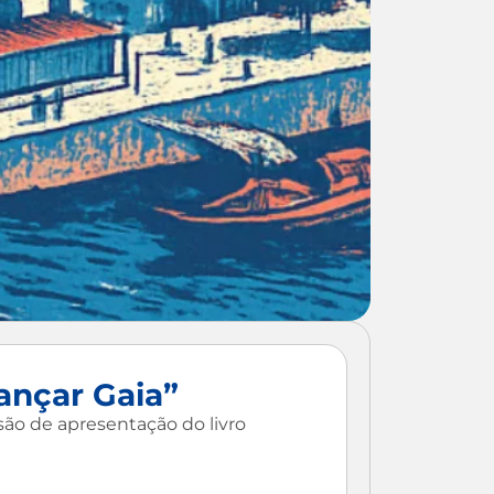
vançar Gaia”
são de apresentação do livro